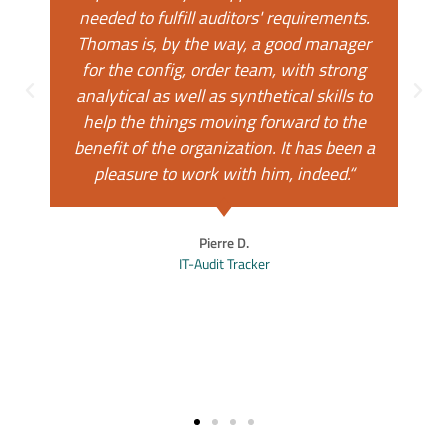
Frederic D.S.
Freelancer