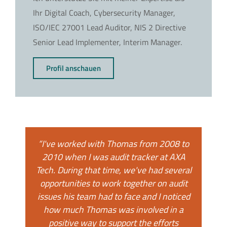
Ihr Digital Coach, Cybersecurity Manager,
ISO/IEC 27001 Lead Auditor, NIS 2 Directive
Senior Lead Implementer, Interim Manager.
Profil anschauen
“As a freelancer, I have delivered
consultancy services to one of Thomas'
teams. His guidelines were always
accurate and he proved very responsive
and available to his teams members. It
has been a pleasure working for him.“