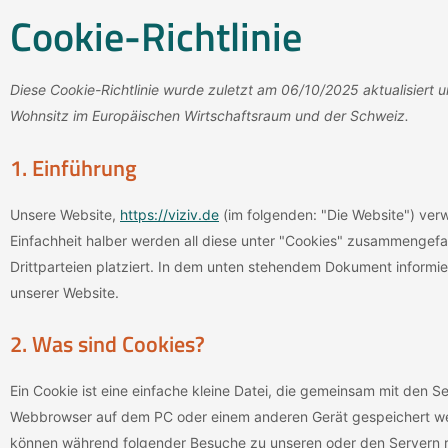
Cookie-Richtlinie
Diese Cookie-Richtlinie wurde zuletzt am 06/10/2025 aktualisiert 
Wohnsitz im Europäischen Wirtschaftsraum und der Schweiz.
1. Einführung
Unsere Website,
https://viziv.de
(im folgenden: "Die Website") ver
Einfachheit halber werden all diese unter "Cookies" zusammengef
Drittparteien platziert. In dem unten stehendem Dokument informi
unserer Website.
2. Was sind Cookies?
Ein Cookie ist eine einfache kleine Datei, die gemeinsam mit den 
Webbrowser auf dem PC oder einem anderen Gerät gespeichert wer
können während folgender Besuche zu unseren oder den Servern re