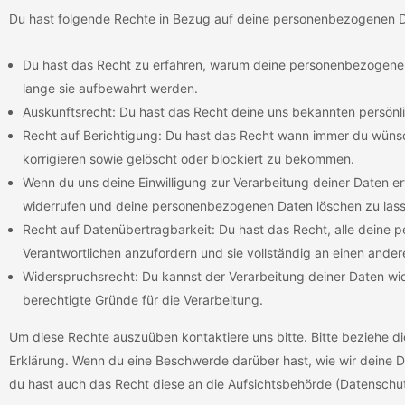
Du hast folgende Rechte in Bezug auf deine personenbezogenen 
Du hast das Recht zu erfahren, warum deine personenbezogenen
lange sie aufbewahrt werden.
Auskunftsrecht: Du hast das Recht deine uns bekannten persönl
Recht auf Berichtigung: Du hast das Recht wann immer du wün
korrigieren sowie gelöscht oder blockiert zu bekommen.
Wenn du uns deine Einwilligung zur Verarbeitung deiner Daten ert
widerrufen und deine personenbezogenen Daten löschen zu lass
Recht auf Datenübertragbarkeit: Du hast das Recht, alle deine
Verantwortlichen anzufordern und sie vollständig an einen andere
Widerspruchsrecht: Du kannst der Verarbeitung deiner Daten wi
berechtigte Gründe für die Verarbeitung.
Um diese Rechte auszuüben kontaktiere uns bitte. Bitte beziehe d
Erklärung. Wenn du eine Beschwerde darüber hast, wie wir deine D
du hast auch das Recht diese an die Aufsichtsbehörde (Datenschu