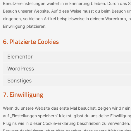
Benutzereinstellungen weiterhin in Erinnerung bleiben. Durch das Se
Besuch unserer Website. Auf diese Weise musst du beim Besuch uns
eingeben, so bleiben Artikel beispielsweise in deinem Warenkorb, 
Einwilligung platzieren.
6. Platzierte Cookies
Elementor
WordPress
Sonstiges
7. Einwilligung
Wenn du unsere Website das erste Mal besuchst, zeigen wir dir ei
auf „Einstellungen speichern“ klickst, gibst du uns deine Einwillig
Plugins wie in dieser Cookie-Erklärung beschrieben zu verwenden
Browser deaktivieren, aber bitte beachte, dass unsere Website dann