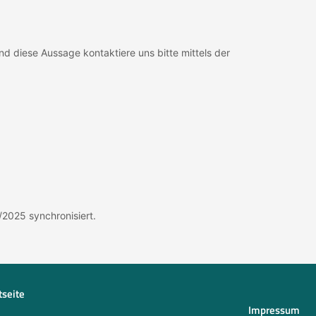
d diese Aussage kontaktiere uns bitte mittels der
2025 synchronisiert.
tseite
Impressum