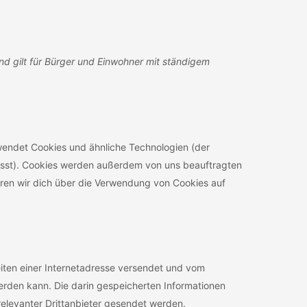
und gilt für Bürger und Einwohner mit ständigem
wendet Cookies und ähnliche Technologien (der
asst). Cookies werden außerdem von uns beauftragten
eren wir dich über die Verwendung von Cookies auf
Seiten einer Internetadresse versendet und vom
den kann. Die darin gespeicherten Informationen
levanter Drittanbieter gesendet werden.