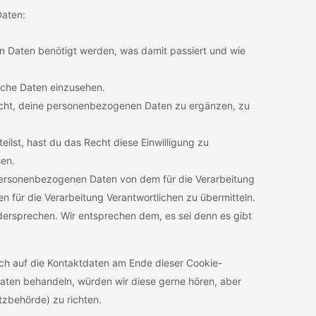
Daten:
 Daten benötigt werden, was damit passiert und wie
iche Daten einzusehen.
scht, deine personenbezogenen Daten zu ergänzen, zu
eilst, hast du das Recht diese Einwilligung zu
en.
 personenbezogenen Daten von dem für die Verarbeitung
n für die Verarbeitung Verantwortlichen zu übermitteln.
dersprechen. Wir entsprechen dem, es sei denn es gibt
ich auf die Kontaktdaten am Ende dieser Cookie-
aten behandeln, würden wir diese gerne hören, aber
tzbehörde) zu richten.